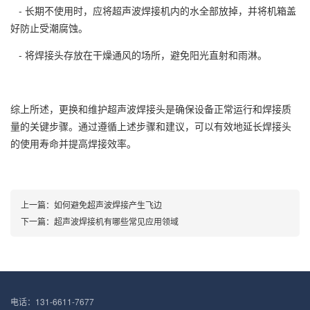
- 长期不使用时，应将超声波焊接机内的水全部放掉，并将机箱盖
好防止受潮腐蚀。
- 将焊接头存放在干燥通风的场所，避免阳光直射和雨淋。
综上所述，更换和维护超声波焊接头是确保设备正常运行和焊接质
量的关键步骤。通过遵循上述步骤和建议，可以有效地延长焊接头
的使用寿命并提高焊接效率。
上一篇：
如何避免超声波焊接产生飞边
下一篇：
超声波焊接机有哪些常见应用领域
电话：131-6611-7677