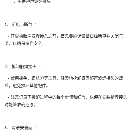
一、更换超声波焊接头
1. 断电与断气 ：
- 在更换超声波焊接头之前，首先要确保设备已经断电并关闭气
源，以确保操作安全。
2. 拆卸旧焊接头 ：
- 使用扳手、螺丝刀等工具，轻柔地拆卸紧固超声波焊接头的螺
丝，避免损坏其他配件。
- 注意记录下拆卸过程中的每个步骤和细节，以便在安装新焊接头
时能够准确还原。
3. 清洁安装面 ：