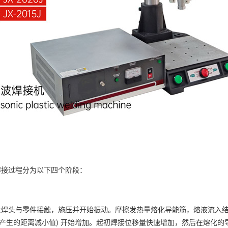
过程分为以下四个阶段：
与零件接触，施压并开始振动。摩擦发热量熔化导能筋，熔液流入结合
产生的距离减小值) 开始增加。起初焊接位移量快速增加，然后在熔化