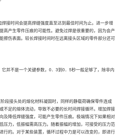
焊接时间会提高焊缝强度直至达到最佳时间为止。进一步增
提高产生零件压痕的可能性。避免过焊是很重要的，因为会产
能擦伤表面。较长焊接时间时在远离接头区域的零件部分还可
并不是一个关键参数，0．3到0．5秒一般足够了，除非内
阶段接头处的熔化材料凝固时，同样的静载荷确保零件连成
或不足的熔体流动，导致不必要的长时间焊接循环。增加焊接
向及降低焊缝强度，可能产生零件压痕。极端情况下如果相对
低压力，低振幅需高压力。随着振幅的增加，可接受的压力范
进行的。对于某些装置，循环过程中力是可以改变的，即进行