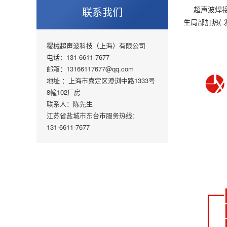
超声波焊接机
联系我们
生局部加热(
稷械超声波科技（上海）有限公司
电话：131-6611-7677
邮箱：13166117677@qq.com
地址 ：上海市嘉定区澄浏中路1333号
8幢102厂房
联系人：陈先生
江苏省盐城市东台市服务热线：
131-6611-7677