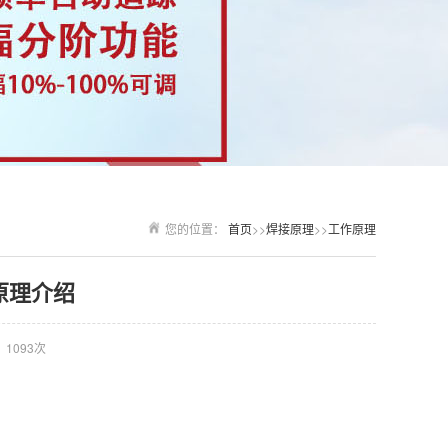
您的位置：
首页
>>
焊接原理
>>
工作原理
原理介绍
1093次