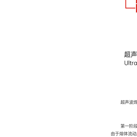
超声波焊接
第一阶段焊头
由于熔体流动