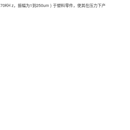
H z，振幅为1到250um ) 于塑料零件，使其在压力下产